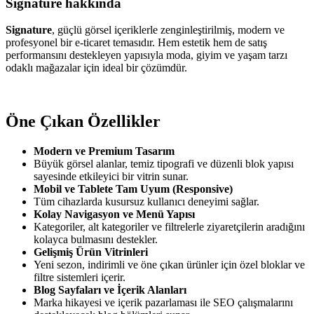
Signature hakkında
Signature
, güçlü görsel içeriklerle zenginleştirilmiş, modern ve
profesyonel bir e-ticaret temasıdır. Hem estetik hem de satış
performansını destekleyen yapısıyla moda, giyim ve yaşam tarzı
odaklı mağazalar için ideal bir çözümdür.
Öne Çıkan Özellikler
Modern ve Premium Tasarım
Büyük görsel alanlar, temiz tipografi ve düzenli blok yapısı
sayesinde etkileyici bir vitrin sunar.
Mobil ve Tablete Tam Uyum (Responsive)
Tüm cihazlarda kusursuz kullanıcı deneyimi sağlar.
Kolay Navigasyon ve Menü Yapısı
Kategoriler, alt kategoriler ve filtrelerle ziyaretçilerin aradığını
kolayca bulmasını destekler.
Gelişmiş Ürün Vitrinleri
Yeni sezon, indirimli ve öne çıkan ürünler için özel bloklar ve
filtre sistemleri içerir.
Blog Sayfaları ve İçerik Alanları
Marka hikayesi ve içerik pazarlaması ile SEO çalışmalarını