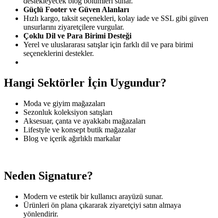
destekleyecek blog bölümleri sunar.
Güçlü Footer ve Güven Alanları
Hızlı kargo, taksit seçenekleri, kolay iade ve SSL gibi güven
unsurlarını ziyaretçilere vurgular.
Çoklu Dil ve Para Birimi Desteği
Yerel ve uluslararası satışlar için farklı dil ve para birimi
seçeneklerini destekler.
Hangi Sektörler İçin Uygundur?
Moda ve giyim mağazaları
Sezonluk koleksiyon satışları
Aksesuar, çanta ve ayakkabı mağazaları
Lifestyle ve konsept butik mağazalar
Blog ve içerik ağırlıklı markalar
Neden Signature?
Modern ve estetik bir kullanıcı arayüzü sunar.
Ürünleri ön plana çıkararak ziyaretçiyi satın almaya
yönlendirir.