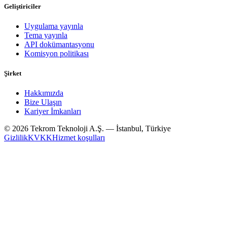
Geliştiriciler
Uygulama yayınla
Tema yayınla
API dokümantasyonu
Komisyon politikası
Şirket
Hakkımızda
Bize Ulaşın
Kariyer İmkanları
© 2026 Tekrom Teknoloji A.Ş. — İstanbul, Türkiye
Gizlilik
KVKK
Hizmet koşulları