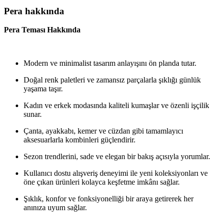
Pera hakkında
Pera Teması Hakkında
Modern ve minimalist tasarım anlayışını ön planda tutar.
Doğal renk paletleri ve zamansız parçalarla şıklığı günlük
yaşama taşır.
Kadın ve erkek modasında kaliteli kumaşlar ve özenli işçilik
sunar.
Çanta, ayakkabı, kemer ve cüzdan gibi tamamlayıcı
aksesuarlarla kombinleri güçlendirir.
Sezon trendlerini, sade ve elegan bir bakış açısıyla yorumlar.
Kullanıcı dostu alışveriş deneyimi ile yeni koleksiyonları ve
öne çıkan ürünleri kolayca keşfetme imkânı sağlar.
Şıklık, konfor ve fonksiyonelliği bir araya getirerek her
anınıza uyum sağlar.