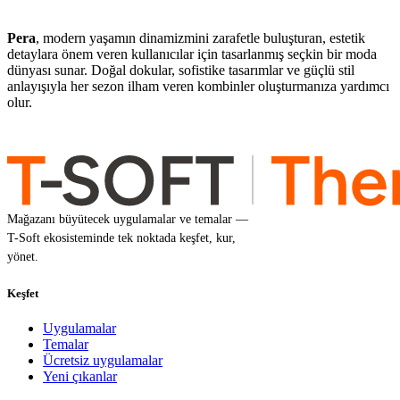
Pera
, modern yaşamın dinamizmini zarafetle buluşturan, estetik
detaylara önem veren kullanıcılar için tasarlanmış seçkin bir moda
dünyası sunar. Doğal dokular, sofistike tasarımlar ve güçlü stil
anlayışıyla her sezon ilham veren kombinler oluşturmanıza yardımcı
olur.
Mağazanı büyütecek uygulamalar ve temalar —
T-Soft ekosisteminde tek noktada keşfet, kur,
yönet.
Keşfet
Uygulamalar
Temalar
Ücretsiz uygulamalar
Yeni çıkanlar