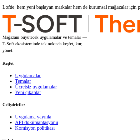
Loftie, hem yeni başlayan markalar hem de kurumsal mağazalar için pro
Mağazanı büyütecek uygulamalar ve temalar —
T-Soft ekosisteminde tek noktada keşfet, kur,
yönet.
Keşfet
Uygulamalar
Temalar
Ücretsiz uygulamalar
Yeni çıkanlar
Geliştiriciler
Uygulama yayınla
API dokümantasyonu
Komisyon politikası