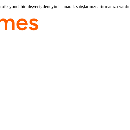
fesyonel bir alışveriş deneyimi sunarak satışlarınızı artırmanıza yardım