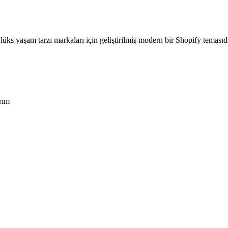
üks yaşam tarzı markaları için geliştirilmiş modern bir Shopify temasıdır.
arım