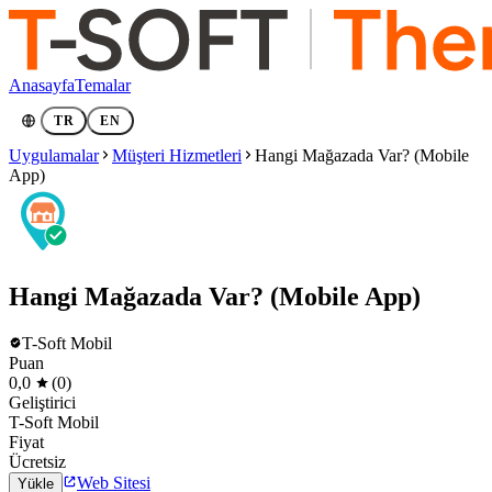
Anasayfa
Temalar
TR
EN
Uygulamalar
Müşteri Hizmetleri
Hangi Mağazada Var? (Mobile
App)
Hangi Mağazada Var? (Mobile App)
T-Soft Mobil
Puan
0,0
(0)
Geliştirici
T-Soft Mobil
Fiyat
Ücretsiz
Web Sitesi
Yükle