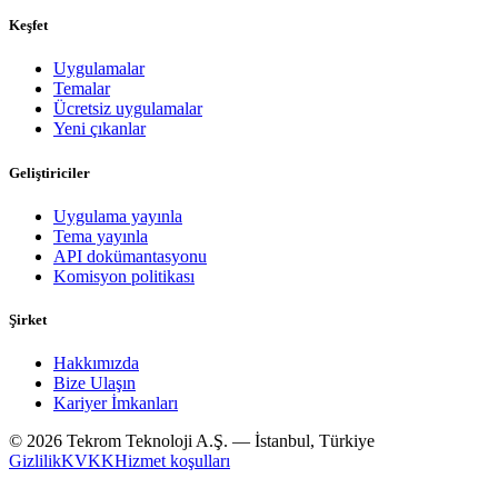
Keşfet
Uygulamalar
Temalar
Ücretsiz uygulamalar
Yeni çıkanlar
Geliştiriciler
Uygulama yayınla
Tema yayınla
API dokümantasyonu
Komisyon politikası
Şirket
Hakkımızda
Bize Ulaşın
Kariyer İmkanları
© 2026 Tekrom Teknoloji A.Ş. — İstanbul, Türkiye
Gizlilik
KVKK
Hizmet koşulları