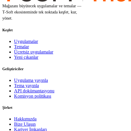
Mağazanı büyütecek uygulamalar ve temalar —
T-Soft ekosisteminde tek noktada keşfet, kur,
yönet.
Keşfet
Uygulamalar
Temalar
Ücretsiz uygulamalar
Yeni çıkanlar
Geliştiriciler
Uygulama yayınla
Tema yayınla
API dokümantasyonu
Komisyon politikası
Şirket
Hakkımızda
Bize Ulaşın
Kariyer İmkanları