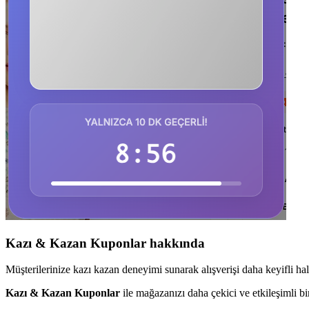
Kazı & Kazan Kuponlar hakkında
Müşterilerinize kazı kazan deneyimi sunarak alışverişi daha keyifli hale g
Kazı & Kazan Kuponlar
ile mağazanızı daha çekici ve etkileşimli bir