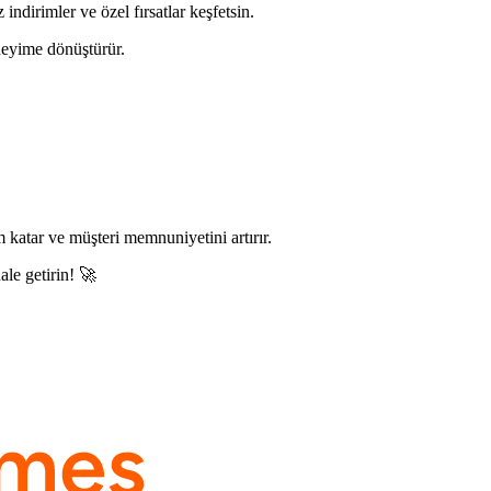
 indirimler ve özel fırsatlar keşfetsin.
eneyime dönüştürür.
katar ve müşteri memnuniyetini artırır.
le getirin! 🚀