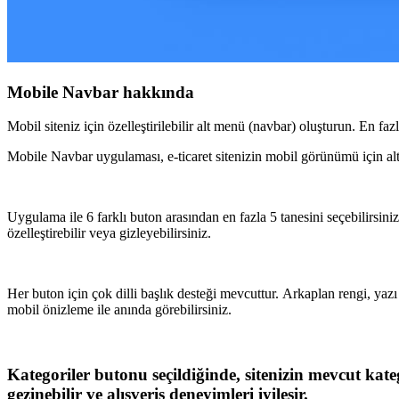
Mobile Navbar hakkında
Mobil siteniz için özelleştirilebilir alt menü (navbar) oluşturun. En faz
Mobile Navbar uygulaması, e-ticaret sitenizin mobil görünümü için alt
Uygulama ile 6 farklı buton arasından en fazla 5 tanesini seçebilirsiniz
özelleştirebilir veya gizleyebilirsiniz.
Her buton için çok dilli başlık desteği mevcuttur. Arkaplan rengi, yaz
mobil önizleme ile anında görebilirsiniz.
Kategoriler butonu seçildiğinde, sitenizin mevcut kat
gezinebilir ve alışveriş deneyimleri iyileşir.