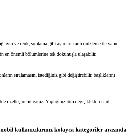
ağlayın ve renk, sıralama gibi ayarları canlı önizleme ile yapın.
in en önemli bölümlerine tek dokunuşla ulaşabilir.
rın sıralamasını istediğiniz gibi değiştirebilir, başlıklarını
özelleştirebilirsiniz. Yaptığınız tüm değişiklikleri canlı
mobil kullanıcılarınız kolayca kategoriler arasında