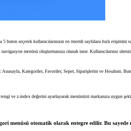
la 5 buton seçerek kullanıcılarınızın en önemli sayfalara hızlı erişimini s
 navigasyon menüsü oluşturmanıza olanak tanır. Kullanıcılarınız siteniz
: Anasayfa, Kategoriler, Favoriler, Sepet, Siparişlerim ve Hesabım. Butonla
ı rengi ve z-index değerini ayarlayarak menünüzü markanıza uygun şekilde 
egori menüsü otomatik olarak entegre edilir. Bu sayede 