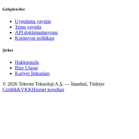
Geliştiriciler
Uygulama yayınla
Tema yayınla
API dokümantasyonu
Komisyon politikası
Şirket
Hakkımızda
Bize Ulaşın
Kariyer İmkanları
© 2026 Tekrom Teknoloji A.Ş. — İstanbul, Türkiye
Gizlilik
KVKK
Hizmet koşulları